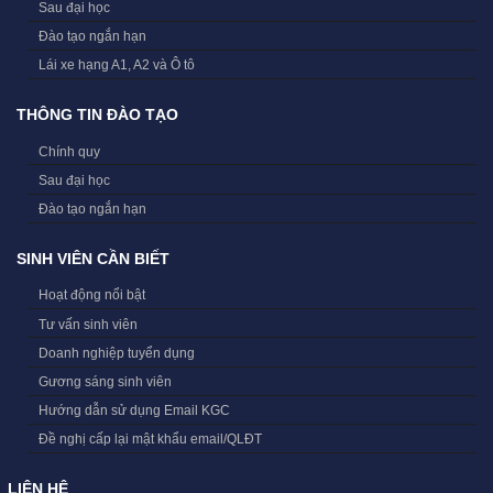
Sau đại học
Đào tạo ngắn hạn
Lái xe hạng A1, A2 và Ô tô
THÔNG TIN ĐÀO TẠO
Chính quy
Sau đại học
Đào tạo ngắn hạn
SINH VIÊN CẦN BIẾT
Hoạt động nổi bật
Tư vấn sinh viên
Doanh nghiệp tuyển dụng
Gương sáng sinh viên
Hướng dẫn sử dụng Email KGC
Đề nghị cấp lại mật khẩu email/QLĐT
LIÊN HỆ