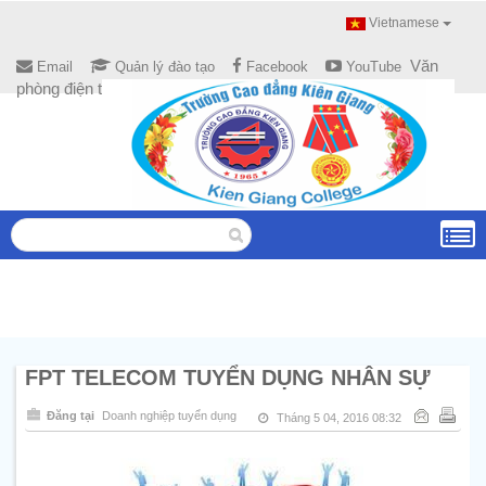
Vietnamese
Văn
Email
Quản lý đào tạo
Facebook
YouTube
phòng điện tử
FPT TELECOM TUYỂN DỤNG NHÂN SỰ
Đăng tại
Doanh nghiệp tuyển dụng
Tháng 5 04, 2016 08:32