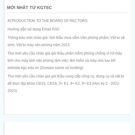
MỚI NHẤT TỪ KGTEC
INTRODUCTION TO THE BOARD OF RECTORS
Hướng dẫn sử dụng Email KGC
Thông báo mời chào giá: Gói thầu mua sắm Văn phòng phẩm; Vật tư vệ
sinh; Vật tư máy văn phòng năm 2023
Thư mời yêu cầu chào giá gói thầu phần mềm phòng chống vi rút máy
tính cho máy tính văn phòng làm việc; tên miền và máy chủ lưu trữ
website kgc.edu.vn (Domain name và hosting)
Thư mời yêu cầu chào giá gói thầu cung cấp công cụ, dụng cụ và vật tư
để thực tập khóa CĐ15, CĐ16, 9+ K1, 9+ K2, 9+ K3 (Học kỳ 2 - 2022-
2023)