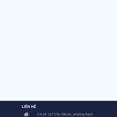
LIÊN HỆ
- Cở sở: 217 Chu Văn An, phường Rạch