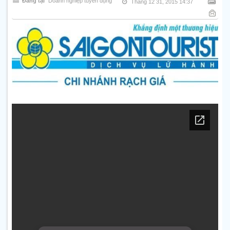
Đăng tại
Doanh nghiệp tuyển dụng
Tháng 12 31, 2015 14:37