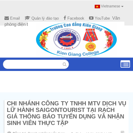
Vietnamese
Văn
Email
Quản lý đào tạo
Facebook
YouTube
phòng điện tử
CHI NHÁNH CÔNG TY TNHH MTV DỊCH VỤ
LỮ HÀNH SAIGONTOURIST TẠI RẠCH
GIÁ THÔNG BÁO TUYỂN DỤNG VÀ NHẬN
SINH VIÊN THỰC TẬP