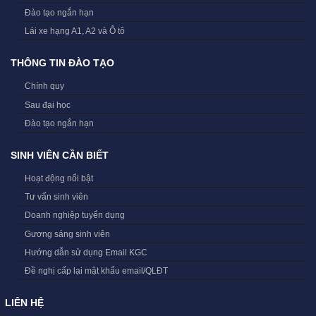
Đào tạo ngắn hạn
Lái xe hạng A1, A2 và Ô tô
THÔNG TIN ĐÀO TẠO
Chính quy
Sau đại học
Đào tạo ngắn hạn
SINH VIÊN CẦN BIẾT
Hoạt động nổi bật
Tư vấn sinh viên
Doanh nghiệp tuyển dụng
Gương sáng sinh viên
Hướng dẫn sử dụng Email KGC
Đề nghị cấp lại mật khẩu email/QLĐT
LIÊN HỆ