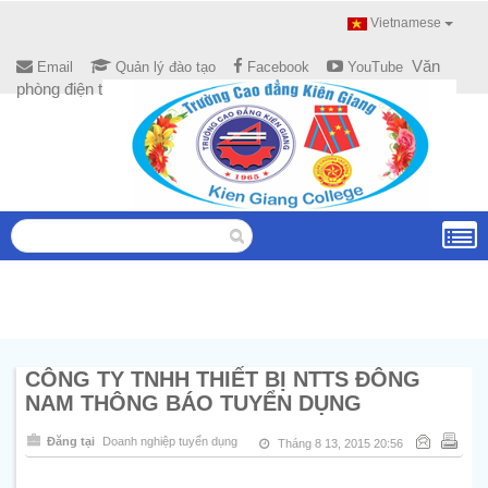
Vietnamese
Văn
Email
Quản lý đào tạo
Facebook
YouTube
phòng điện tử
CÔNG TY TNHH THIẾT BỊ NTTS ĐÔNG
NAM THÔNG BÁO TUYỂN DỤNG
Đăng tại
Doanh nghiệp tuyển dụng
Tháng 8 13, 2015 20:56