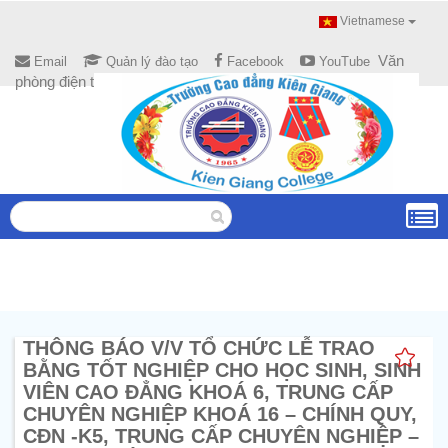
Vietnamese
Văn
Email
Quản lý đào tạo
Facebook
YouTube
phòng điện tử
THÔNG BÁO V/V TỔ CHỨC LỄ TRAO
BẰNG TỐT NGHIỆP CHO HỌC SINH, SINH
VIÊN CAO ĐẲNG KHOÁ 6, TRUNG CẤP
CHUYÊN NGHIỆP KHOÁ 16 – CHÍNH QUY,
CĐN -K5, TRUNG CẤP CHUYÊN NGHIỆP –