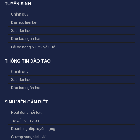
TUYỂN SINH
Chính quy
Đại học liên kết
Sau đại học
Đào tạo ngắn hạn
Lái xe hạng A1, A2 và Ô tô
THÔNG TIN ĐÀO TẠO
Chính quy
Sau đại học
Đào tạo ngắn hạn
SINH VIÊN CẦN BIẾT
Hoạt động nổi bật
Tư vấn sinh viên
Doanh nghiệp tuyển dụng
Gương sáng sinh viên