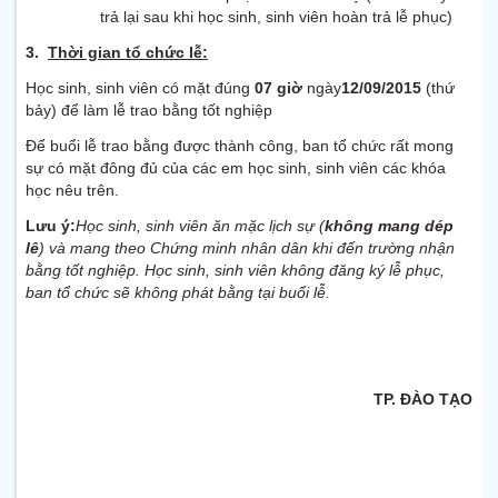
trả lại sau khi học sinh, sinh viên hoàn trả lễ phục)
3.
Thời gian tổ chức lễ:
Học sinh, sinh viên có mặt đúng
07 giờ
ngày
12/09/2015
(thứ
bảy) để làm lễ trao bằng tốt nghiệp
Để buổi lễ trao bằng được thành công, ban tổ chức rất mong
sự có mặt đông đủ của các em học sinh, sinh viên các khóa
học nêu trên.
Lưu ý:
Học sinh, sinh viên ăn mặc lịch sự (
không mang dép
lê
) và mang theo Chứng minh nhân dân khi đến trường nhận
bằng tốt nghiệp. Học sinh, sinh viên không đăng ký lễ phục,
ban tổ chức sẽ không phát bằng tại buổi lễ.
TP. ĐÀO TẠO