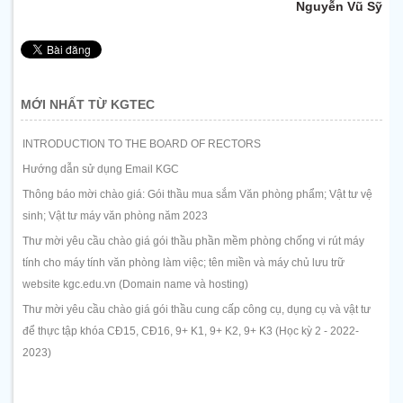
Nguyễn Vũ Sỹ
MỚI NHẤT TỪ KGTEC
INTRODUCTION TO THE BOARD OF RECTORS
Hướng dẫn sử dụng Email KGC
Thông báo mời chào giá: Gói thầu mua sắm Văn phòng phẩm; Vật tư vệ
sinh; Vật tư máy văn phòng năm 2023
Thư mời yêu cầu chào giá gói thầu phần mềm phòng chống vi rút máy
tính cho máy tính văn phòng làm việc; tên miền và máy chủ lưu trữ
website kgc.edu.vn (Domain name và hosting)
Thư mời yêu cầu chào giá gói thầu cung cấp công cụ, dụng cụ và vật tư
để thực tập khóa CĐ15, CĐ16, 9+ K1, 9+ K2, 9+ K3 (Học kỳ 2 - 2022-
2023)