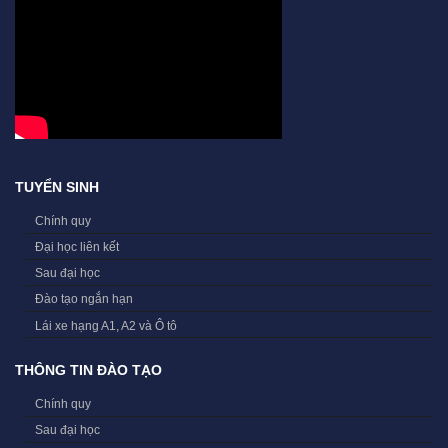
TUYỂN SINH
Chính quy
Đại học liên kết
Sau đại học
Đào tạo ngắn hạn
Lái xe hạng A1, A2 và Ô tô
THÔNG TIN ĐÀO TẠO
Chính quy
Sau đại học