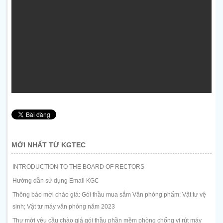
MỚI NHẤT TỪ KGTEC
INTRODUCTION TO THE BOARD OF RECTORS
Hướng dẫn sử dụng Email KGC
Thông báo mời chào giá: Gói thầu mua sắm Văn phòng phẩm; Vật tư vệ
sinh; Vật tư máy văn phòng năm 2023
Thư mời yêu cầu chào giá gói thầu phần mềm phòng chống vi rút máy