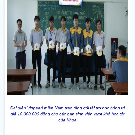
Đại diện Vinpearl miền Nam trao tặng gói tài trợ học bổng trị
giá 10.000.000 đồng cho các bạn sinh viên vượt khó học tốt
của Khoa