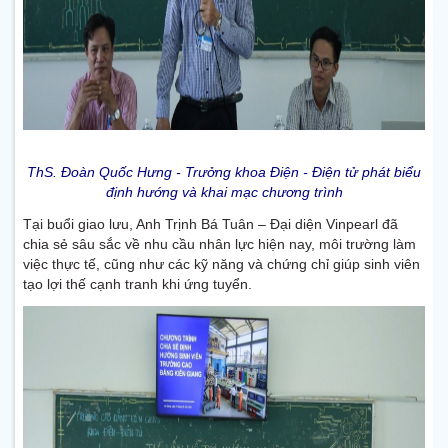
ThS. Đoàn Quốc Hưng - Trưởng khoa Điện - Điện tử phát biểu
định hướng và khai mạc chương trình
Tại buổi giao lưu, Anh Trịnh Bá Tuân – Đại diện Vinpearl đã
chia sẻ sâu sắc về nhu cầu nhân lực hiện nay, môi trường làm
việc thực tế, cũng như các kỹ năng và chứng chỉ giúp sinh viên
tạo lợi thế cạnh tranh khi ứng tuyển.