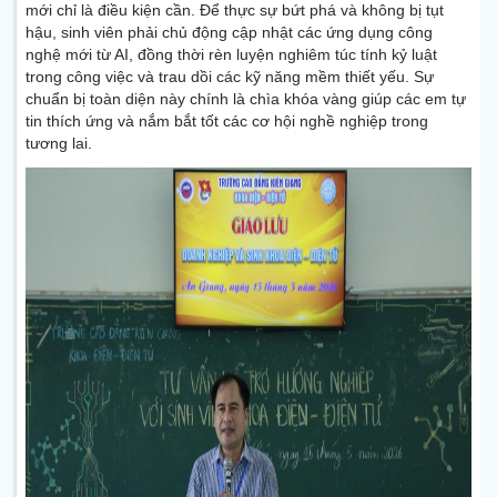
mới chỉ là điều kiện cần. Để thực sự bứt phá và không bị tụt
hậu, sinh viên phải chủ động cập nhật các ứng dụng công
nghệ mới từ AI, đồng thời rèn luyện nghiêm túc tính kỷ luật
trong công việc và trau dồi các kỹ năng mềm thiết yếu. Sự
chuẩn bị toàn diện này chính là chìa khóa vàng giúp các em tự
tin thích ứng và nắm bắt tốt các cơ hội nghề nghiệp trong
tương lai.