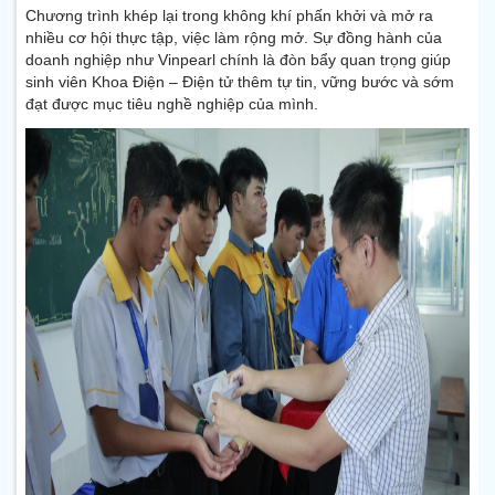
Chương trình khép lại trong không khí phấn khởi và mở ra
nhiều cơ hội thực tập, việc làm rộng mở. Sự đồng hành của
doanh nghiệp như Vinpearl chính là đòn bẩy quan trọng giúp
sinh viên Khoa Điện – Điện tử thêm tự tin, vững bước và sớm
đạt được mục tiêu nghề nghiệp của mình.