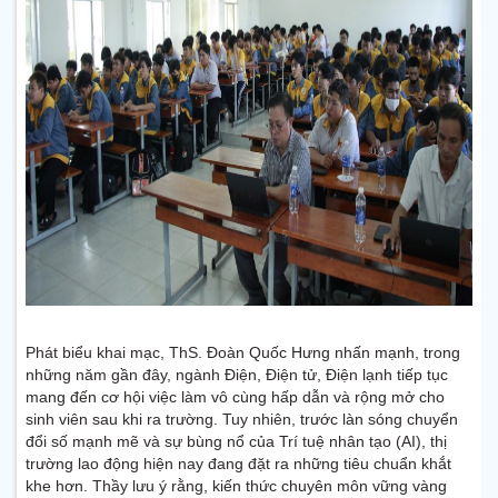
Phát biểu khai mạc, ThS. Đoàn Quốc Hưng nhấn mạnh, trong
những năm gần đây, ngành Điện, Điện tử, Điện lạnh tiếp tục
mang đến cơ hội việc làm vô cùng hấp dẫn và rộng mở cho
sinh viên sau khi ra trường. Tuy nhiên, trước làn sóng chuyển
đổi số mạnh mẽ và sự bùng nổ của Trí tuệ nhân tạo (AI), thị
trường lao động hiện nay đang đặt ra những tiêu chuẩn khắt
khe hơn. Thầy lưu ý rằng, kiến thức chuyên môn vững vàng