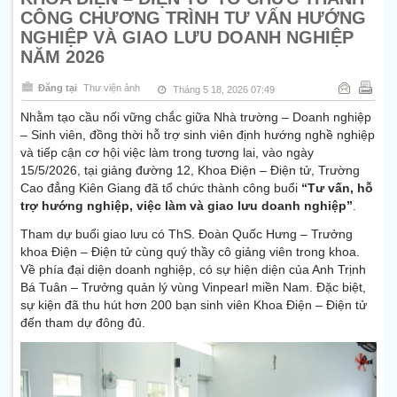
CÔNG CHƯƠNG TRÌNH TƯ VẤN HƯỚNG
NGHIỆP VÀ GIAO LƯU DOANH NGHIỆP
NĂM 2026
Đăng tại
Thư viện ảnh
Tháng 5 18, 2026 07:49
Nhằm tạo cầu nối vững chắc giữa Nhà trường – Doanh nghiệp
– Sinh viên, đồng thời hỗ trợ sinh viên định hướng nghề nghiệp
và tiếp cận cơ hội việc làm trong tương lai, vào ngày
15/5/2026, tại giảng đường 12, Khoa Điện – Điện tử, Trường
Cao đẳng Kiên Giang đã tổ chức thành công buổi
“Tư vấn, hỗ
trợ hướng nghiệp, việc làm và giao lưu doanh nghiệp”
.
Tham dự buổi giao lưu có ThS. Đoàn Quốc Hưng – Trưởng
khoa Điện – Điện tử cùng quý thầy cô giảng viên trong khoa.
Về phía đại diện doanh nghiệp, có sự hiện diện của Anh Trịnh
Bá Tuân – Trưởng quản lý vùng Vinpearl miền Nam. Đặc biệt,
sự kiện đã thu hút hơn 200 bạn sinh viên Khoa Điện – Điện tử
đến tham dự đông đủ.