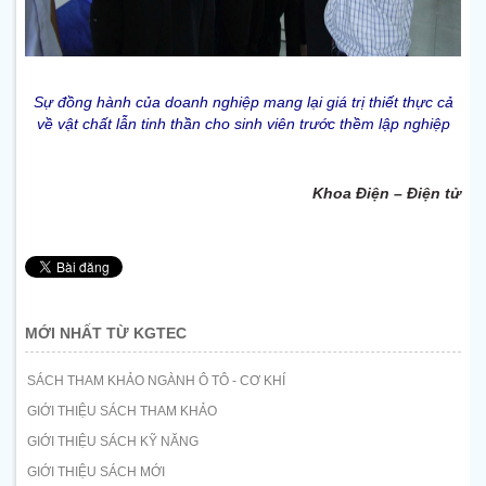
Sự đồng hành của doanh nghiệp mang lại giá trị thiết thực cả
về vật chất lẫn tinh thần cho sinh viên trước thềm lập nghiệp
Khoa Điện – Điện tử
MỚI NHẤT TỪ KGTEC
SÁCH THAM KHẢO NGÀNH Ô TÔ - CƠ KHÍ
GIỚI THIỆU SÁCH THAM KHẢO
GIỚI THIỆU SÁCH KỸ NĂNG
GIỚI THIỆU SÁCH MỚI