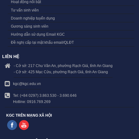
Hoạt động nổi bật
Tư vấn sinh viên
Doanh nghiệp tuyển dụng
Gương sáng sinh viên
Hướng dẫn sử dụng Email KGC
Đề nghị cấp lại mật khẩu email/QLĐT
LIÊN HỆ
- Cở sở: 217 Chu Văn An, phường Rạch Giá, tỉnh An Giang
- Cở sở: 425 Mạc Cửu, phường Rạch Giá, tỉnh An Giang
kgc@kgc.edu.vn
Tel: (+84 0297) 3.863.530 - 3.690.646
Hotline: 0916.769.269
KGC TRÊN MẠNG XÃ HỘI