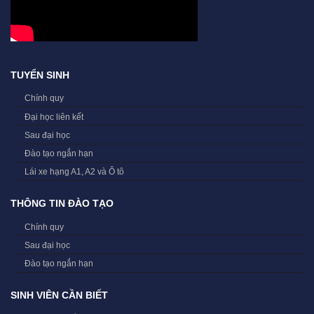
TUYỂN SINH
Chính quy
Đại học liên kết
Sau đại học
Đào tạo ngắn hạn
Lái xe hạng A1, A2 và Ô tô
THÔNG TIN ĐÀO TẠO
Chính quy
Sau đại học
Đào tạo ngắn hạn
SINH VIÊN CẦN BIẾT