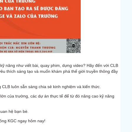
kỹ năng như viết bài, quay phim, dựng video? Hãy đến với CLB
u thích sáng tạo và muốn khám phá thế giới truyền thông đầy
ng CLB luôn sẵn sàng chia sẻ kinh nghiệm và kiến thức.
 lớn của trường, các dự án thực tế để từ đó nâng cao kỹ năng
quan hệ bạn bè.
hông KGC ngay hôm nay!