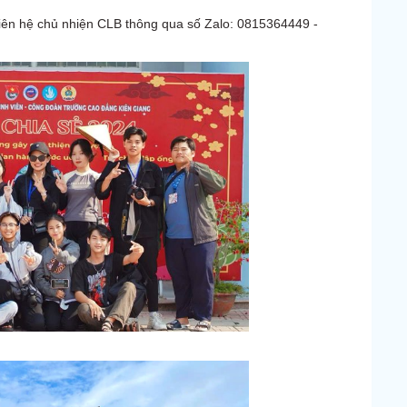
liên hệ chủ nhiện CLB thông qua số Zalo: 0815364449 -