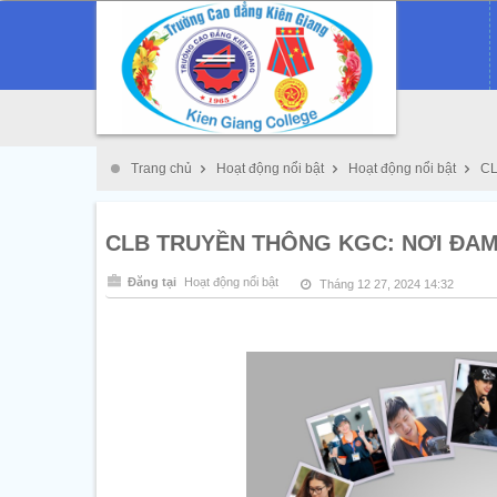
Trang chủ
Hoạt động nổi bật
Hoạt động nổi bật
CL
CLB TRUYỀN THÔNG KGC: NƠI ĐA
Đăng tại
Hoạt động nổi bật
Tháng 12 27, 2024 14:32