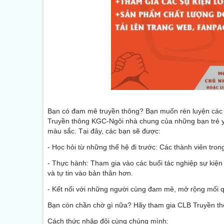
Bạn có đam mê truyền thông? Bạn muốn rèn luyện các 
Truyền thông KGC-Ngôi nhà chung của những bạn trẻ yê
màu sắc. Tại đây, các bạn sẽ được:
- Học hỏi từ những thế hệ đi trước: Các thành viên tro
- Thực hành: Tham gia vào các buổi tác nghiệp sự kiện
và tự tin vào bản thân hơn.
- Kết nối với những người cùng đam mê, mở rộng mối 
Bạn còn chần chờ gì nữa? Hãy tham gia CLB Truyền t
Cách thức nhập đội cùng chúng mình: