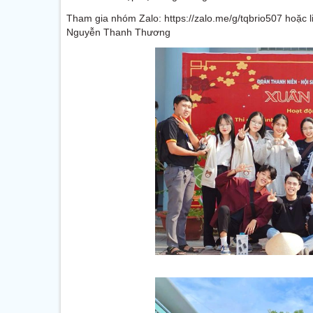
Tham gia nhóm Zalo: https://zalo.me/g/tqbrio507 hoặc 
Nguyễn Thanh Thương