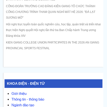
CÔNG ĐOÀN TRƯỜNG CAO ĐẲNG KIÊN GIANG TỔ CHỨC THÀNH
CÔNG CHƯƠNG TRÌNH THAM QUAN NGHỈ MÁT HÈ 2026: "ĐÀ LẠT
SƯƠNG MỜ"
Hội nghị trực tuyến toàn quốc nghiên cứu, học tập, quán triệt và triển khai
thực hiện Nghị quyết Hội nghị lần thứ ba Ban Chấp hành Trung ương
Đảng khóa XIV
KIEN GIANG COLLEGE UNION PARTICIPATES IN THE 2026 AN GIANG
PROVINCIAL SPORTS FESTIVAL
KHOA ĐIỆN - ĐIỆN TỬ
Giới thiệu
Thông tin - thông báo
Ngành đào tạo