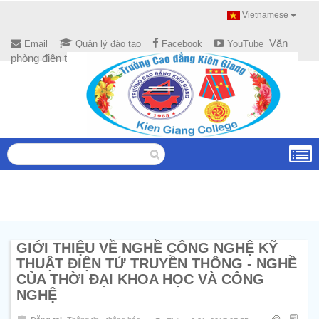
Vietnamese
Văn
Email
Quản lý đào tạo
Facebook
YouTube
phòng điện tử
GIỚI THIỆU VỀ NGHỀ CÔNG NGHỆ KỸ
THUẬT ĐIỆN TỬ TRUYỀN THÔNG - NGHỀ
CỦA THỜI ĐẠI KHOA HỌC VÀ CÔNG
NGHỆ