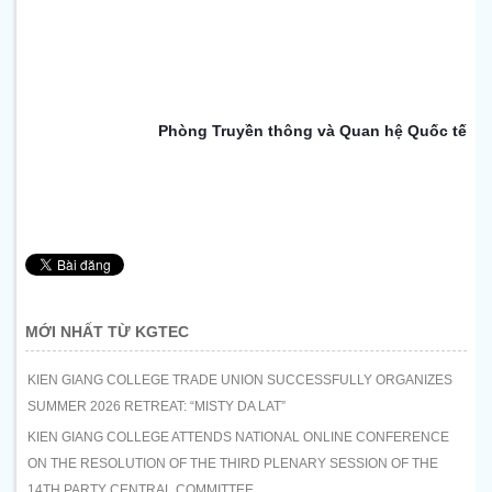
Phòng Truyền thông và Quan hệ Quốc tế
MỚI NHẤT TỪ KGTEC
KIEN GIANG COLLEGE TRADE UNION SUCCESSFULLY ORGANIZES
SUMMER 2026 RETREAT: “MISTY DA LAT”
KIEN GIANG COLLEGE ATTENDS NATIONAL ONLINE CONFERENCE
ON THE RESOLUTION OF THE THIRD PLENARY SESSION OF THE
14TH PARTY CENTRAL COMMITTEE