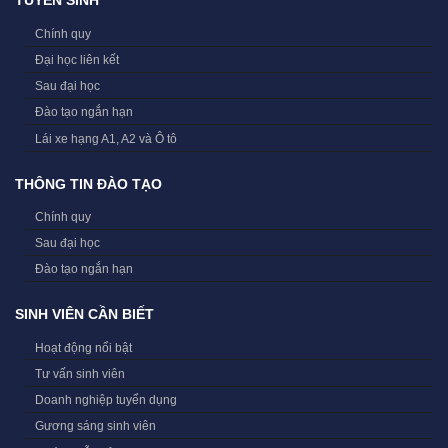
TUYỂN SINH
Chính quy
Đại học liên kết
Sau đại học
Đào tạo ngắn hạn
Lái xe hạng A1, A2 và Ô tô
THÔNG TIN ĐÀO TẠO
Chính quy
Sau đại học
Đào tạo ngắn hạn
SINH VIÊN CẦN BIẾT
Hoạt động nổi bật
Tư vấn sinh viên
Doanh nghiệp tuyển dụng
Gương sáng sinh viên