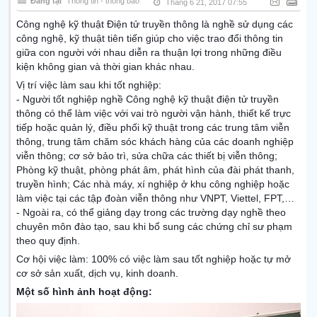
Đăng tại
Thông tin - thông báo
Tháng 6 21, 2017 07:55
Công nghệ kỹ thuật Điện tử truyền thông là nghề sử dụng các
công nghệ, kỹ thuật tiên tiến giúp cho việc trao đổi thông tin
giữa con người với nhau diễn ra thuận lợi trong những điều
kiện không gian và thời gian khác nhau.
Vị trí việc làm sau khi tốt nghiệp:
- Người tốt nghiệp nghề Công nghệ kỹ thuật điện tử truyền
thông có thể làm việc với vai trò người vận hành, thiết kế trực
tiếp hoặc quản lý, điều phối kỹ thuật trong các trung tâm viễn
thông, trung tâm chăm sóc khách hàng của các doanh nghiệp
viễn thông; cơ sở bảo trì, sửa chữa các thiết bị viễn thông;
Phòng kỹ thuật, phòng phát âm, phát hình của đài phát thanh,
truyền hình; Các nhà máy, xí nghiệp ở khu công nghiệp hoặc
làm việc tại các tập đoàn viễn thông như VNPT, Viettel, FPT,…
- Ngoài ra, có thể giảng dạy trong các trường dạy nghề theo
chuyên môn đào tạo, sau khi bổ sung các chứng chỉ sư phạm
theo quy định.
Cơ hội việc làm: 100% có việc làm sau tốt nghiệp hoặc tự mở
cơ sở sản xuất, dịch vụ, kinh doanh.
Một số hình ảnh hoạt động: