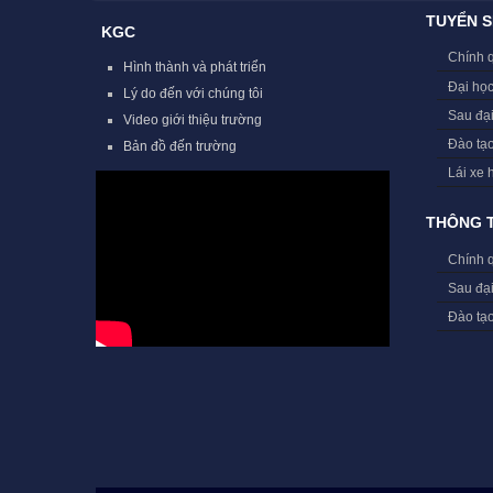
TUYỂN S
KGC
Chính 
Hình thành và phát triển
Đại học
Lý do đến với chúng tôi
Sau đạ
Video giới thiệu trường
Đào tạ
Bản đồ đến trường
Lái xe 
THÔNG T
Chính 
Sau đạ
Đào tạ