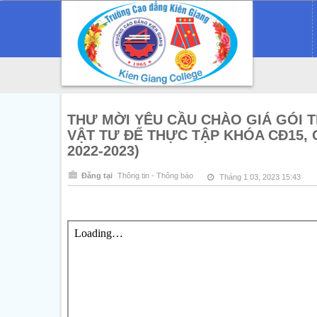
THƯ MỜI YÊU CẦU CHÀO GIÁ GÓI 
VẬT TƯ ĐỂ THỰC TẬP KHÓA CĐ15, CĐ1
2022-2023)
Đăng tại
Thông tin - Thông báo
Tháng 1 03, 2023 15:43