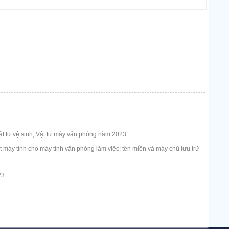
t tư vệ sinh; Vật tư máy văn phòng năm 2023
máy tính cho máy tính văn phòng làm việc; tên miền và máy chủ lưu trữ
23