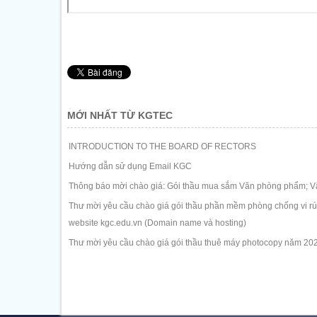
MỚI NHẤT TỪ KGTEC
INTRODUCTION TO THE BOARD OF RECTORS
Hướng dẫn sử dụng Email KGC
Thông báo mời chào giá: Gói thầu mua sắm Văn phòng phẩm; Vậ
Thư mời yêu cầu chào giá gói thầu phần mềm phòng chống vi rút 
website kgc.edu.vn (Domain name và hosting)
Thư mời yêu cầu chào giá gói thầu thuê máy photocopy năm 20