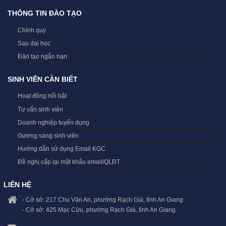
THÔNG TIN ĐÀO TẠO
Chính quy
Sau đại học
Đào tạo ngắn hạn
SINH VIÊN CẦN BIẾT
Hoạt động nổi bật
Tư vấn sinh viên
Doanh nghiệp tuyển dụng
Gương sáng sinh viên
Hướng dẫn sử dụng Email KGC
Đề nghị cấp lại mật khẩu email/QLĐT
LIÊN HỆ
- Cở sở: 217 Chu Văn An, phường Rạch Giá, tỉnh An Giang
- Cở sở: 425 Mạc Cửu, phường Rạch Giá, tỉnh An Giang