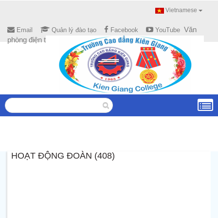
Vietnamese
Văn
Email
Quản lý đào tạo
Facebook
YouTube
phòng điện tử
HOẠT ĐỘNG ĐOÀN (408)