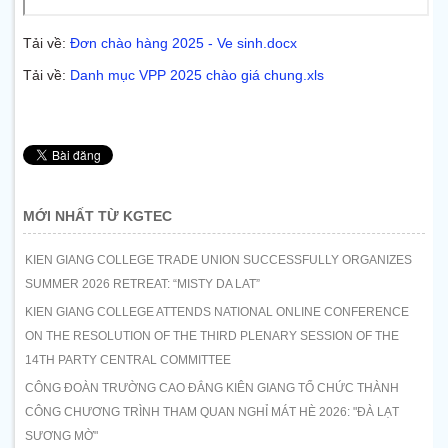
Tải về:
Đơn chào hàng 2025 - Ve sinh.docx
Tải về:
Danh mục VPP 2025 chào giá chung.xls
MỚI NHẤT TỪ KGTEC
KIEN GIANG COLLEGE TRADE UNION SUCCESSFULLY ORGANIZES
SUMMER 2026 RETREAT: “MISTY DA LAT”
KIEN GIANG COLLEGE ATTENDS NATIONAL ONLINE CONFERENCE
ON THE RESOLUTION OF THE THIRD PLENARY SESSION OF THE
14TH PARTY CENTRAL COMMITTEE
CÔNG ĐOÀN TRƯỜNG CAO ĐẲNG KIÊN GIANG TỔ CHỨC THÀNH
CÔNG CHƯƠNG TRÌNH THAM QUAN NGHỈ MÁT HÈ 2026: "ĐÀ LẠT
SƯƠNG MỜ"