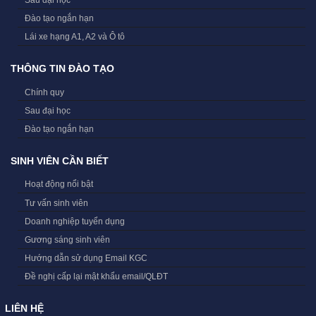
Đào tạo ngắn hạn
Lái xe hạng A1, A2 và Ô tô
THÔNG TIN ĐÀO TẠO
Chính quy
Sau đại học
Đào tạo ngắn hạn
SINH VIÊN CẦN BIẾT
Hoạt động nổi bật
Tư vấn sinh viên
Doanh nghiệp tuyển dụng
Gương sáng sinh viên
Hướng dẫn sử dụng Email KGC
Đề nghị cấp lại mật khẩu email/QLĐT
LIÊN HỆ