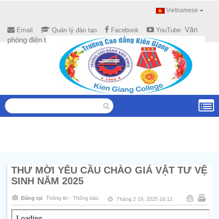
Vietnamese
Văn
Email
Quản lý đào tạo
Facebook
YouTube
phòng điện tử
THƯ MỜI YÊU CẦU CHÀO GIÁ VẬT TƯ VỆ
SINH NĂM 2025
Đăng tại
Thông tin - Thông báo
Tháng 2 19, 2025 16:12