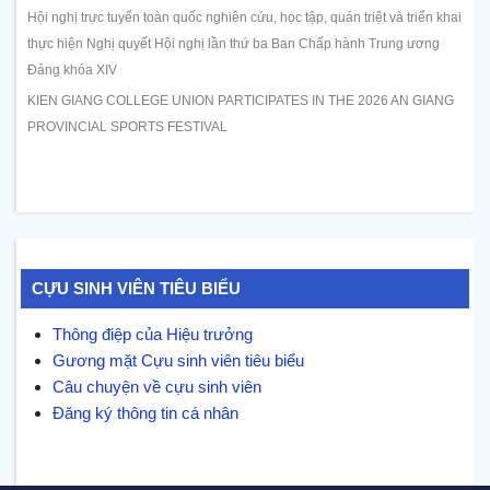
Hội nghị trực tuyến toàn quốc nghiên cứu, học tập, quán triệt và triển khai
thực hiện Nghị quyết Hội nghị lần thứ ba Ban Chấp hành Trung ương
Đảng khóa XIV
KIEN GIANG COLLEGE UNION PARTICIPATES IN THE 2026 AN GIANG
PROVINCIAL SPORTS FESTIVAL
CỰU SINH VIÊN TIÊU BIỂU
Thông điệp của Hiệu trưởng
Gương mặt Cựu sinh viên tiêu biểu
Câu chuyện về cựu sinh viên
Đăng ký thông tin cá nhân