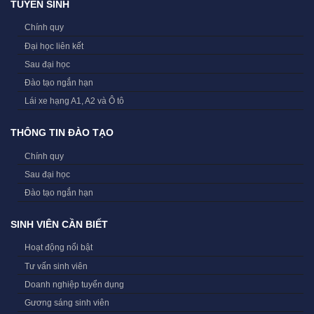
TUYỂN SINH
Chính quy
Đại học liên kết
Sau đại học
Đào tạo ngắn hạn
Lái xe hạng A1, A2 và Ô tô
THÔNG TIN ĐÀO TẠO
Chính quy
Sau đại học
Đào tạo ngắn hạn
SINH VIÊN CẦN BIẾT
Hoạt động nổi bật
Tư vấn sinh viên
Doanh nghiệp tuyển dụng
Gương sáng sinh viên