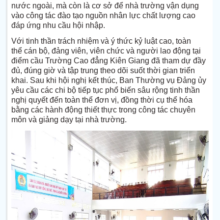
nước ngoài, mà còn là cơ sở để nhà trường vận dụng
vào công tác đào tạo nguồn nhân lực chất lượng cao
đáp ứng nhu cầu hội nhập.
Với tinh thần trách nhiệm và ý thức kỷ luật cao, toàn
thể
cán bộ, đảng viên, viên chức và người lao động
tại
điểm cầu Trường Cao đẳng Kiên Giang đã tham dự đầy
đủ, đúng giờ và tập trung theo dõi suốt thời gian triển
khai. Sau khi hội nghị kết thúc, Ban Thường vụ Đảng ủy
yêu cầu các chi bộ tiếp tục phổ biến sâu rộng tinh thần
nghị quyết đến toàn thể đơn vị, đồng thời cụ thể hóa
bằng các hành động thiết thực trong công tác chuyên
môn và giảng dạy tại nhà trường.