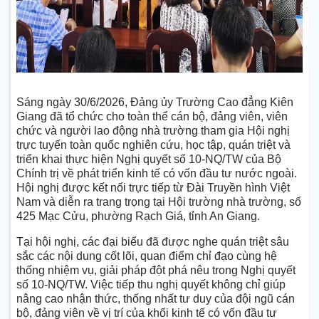
Sáng ngày 30/6/2026, Đảng ủy Trường Cao đẳng Kiên
Giang đã tổ chức cho toàn thể cán bộ, đảng viên, viên
chức và người lao động nhà trường tham gia Hội nghị
trực tuyến toàn quốc nghiên cứu, học tập, quán triệt và
triển khai thực hiện Nghị quyết số 10-NQ/TW của Bộ
Chính trị về phát triển kinh tế có vốn đầu tư nước ngoài.
Hội nghị được kết nối trực tiếp từ Đài Truyền hình Việt
Nam và diễn ra trang trọng tại Hội trường nhà trường, số
425 Mạc Cửu, phường Rạch Giá, tỉnh An Giang.
Tại hội nghị, các đại biểu đã được nghe quán triệt sâu
sắc các nội dung cốt lõi, quan điểm chỉ đạo cùng hệ
thống nhiệm vụ, giải pháp đột phá nêu trong Nghị quyết
số 10-NQ/TW. Việc tiếp thu nghị quyết không chỉ giúp
nâng cao nhận thức, thống nhất tư duy của đội ngũ cán
bộ, đảng viên về vị trí của khối kinh tế có vốn đầu tư