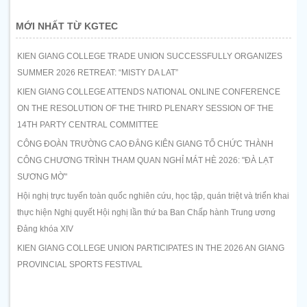
MỚI NHẤT TỪ KGTEC
KIEN GIANG COLLEGE TRADE UNION SUCCESSFULLY ORGANIZES
SUMMER 2026 RETREAT: “MISTY DA LAT”
KIEN GIANG COLLEGE ATTENDS NATIONAL ONLINE CONFERENCE
ON THE RESOLUTION OF THE THIRD PLENARY SESSION OF THE
14TH PARTY CENTRAL COMMITTEE
CÔNG ĐOÀN TRƯỜNG CAO ĐẲNG KIÊN GIANG TỔ CHỨC THÀNH
CÔNG CHƯƠNG TRÌNH THAM QUAN NGHỈ MÁT HÈ 2026: "ĐÀ LẠT
SƯƠNG MỜ"
Hội nghị trực tuyến toàn quốc nghiên cứu, học tập, quán triệt và triển khai
thực hiện Nghị quyết Hội nghị lần thứ ba Ban Chấp hành Trung ương
Đảng khóa XIV
KIEN GIANG COLLEGE UNION PARTICIPATES IN THE 2026 AN GIANG
PROVINCIAL SPORTS FESTIVAL