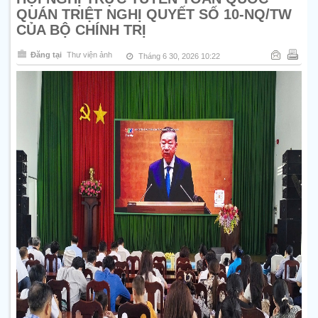
QUÁN TRIỆT NGHỊ QUYẾT SỐ 10-NQ/TW
CỦA BỘ CHÍNH TRỊ
Đăng tại
Thư viện ảnh
Tháng 6 30, 2026 10:22